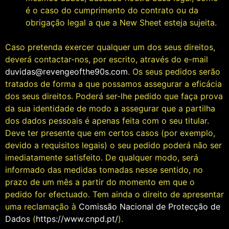
é o caso do cumprimento do contrato ou da
obrigação legal a que a New Sheet esteja sujeita.
Caso pretenda exercer qualquer um dos seus direitos,
deverá contactar-nos, por escrito, através do e-mail
duvidas@revengeofthe90s.com
. Os seus pedidos serão
tratados de forma a que possamos assegurar a eficácia
dos seus direitos. Poderá ser-lhe pedido que faça prova
da sua identidade de modo a assegurar que a partilha
dos dados pessoais é apenas feita com o seu titular.
Deve ter presente que em certos casos (por exemplo,
devido a requisitos legais) o seu pedido poderá não ser
imediatamente satisfeito. De qualquer modo, será
informado das medidas tomadas nesse sentido, no
prazo de um mês a partir do momento em que o
pedido for efectuado. Tem ainda o direito de apresentar
uma reclamação à
Comissão Nacional de Protecção de
Dados
(
https://www.cnpd.pt/
).