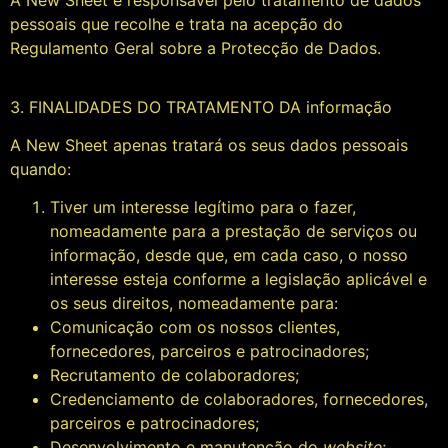
A New Sheet é responsável pelo tratamento de dados
pessoais que recolhe e trata na acepção do
Regulamento Geral sobre a Protecção de Dados.
3. FINALIDADES DO TRATAMENTO DA informação
A New Sheet apenas tratará os seus dados pessoais
quando:
Tiver um interesse legítimo para o fazer,
nomeadamente para a prestação de serviços ou
informação, desde que, em cada caso, o nosso
interesse esteja conforme a legislação aplicável e
os seus direitos, nomeadamente para:
Comunicação com os nossos clientes,
fornecedores, parceiros e patrocinadores;
Recrutamento de colaboradores;
Credenciamento de colaboradores, fornecedores,
parceiros e patrocinadores;
Desenvolvimento e manutenção do
website
;