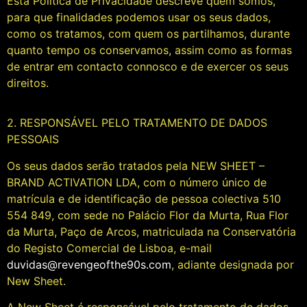
Esta Política de Privacidade descreve quem somos,
para que finalidades podemos usar os seus dados,
como os tratamos, com quem os partilhamos, durante
quanto tempo os conservamos, assim como as formas
de entrar em contacto connosco e de exercer os seus
direitos.
2. RESPONSÁVEL PELO TRATAMENTO DE DADOS
PESSOAIS
Os seus dados serão tratados pela NEW SHEET –
BRAND ACTIVATION LDA, com o número único de
matrícula e de identificação de pessoa colectiva 510
554 849, com sede no Palácio Flor da Murta, Rua Flor
da Murta, Paço de Arcos, matriculada na Conservatória
do Registo Comercial de Lisboa, e-mail
duvidas@revengeofthe90s.com
, adiante designada por
New Sheet.