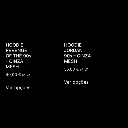
HOODIE
HOODIE
REVENGE
JORDAN
OF THE 90s
90s – CINZA
– CINZA
MESH
MESH
35,00
€
c/ IVA
40,00
€
c/ IVA
Ver opções
Ver opções