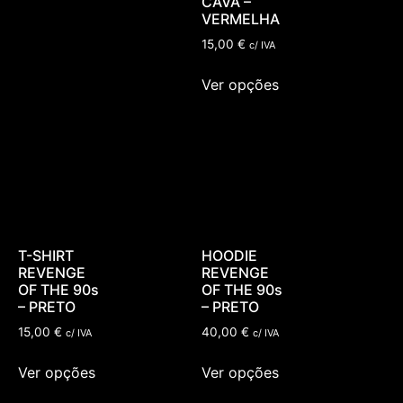
CAVA –
VERMELHA
15,00
€
c/ IVA
Ver opções
T-SHIRT
HOODIE
REVENGE
REVENGE
OF THE 90s
OF THE 90s
– PRETO
– PRETO
15,00
€
40,00
€
c/ IVA
c/ IVA
Ver opções
Ver opções