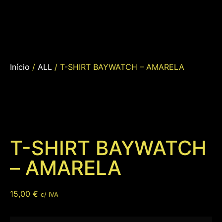
Início
/
ALL
/ T-SHIRT BAYWATCH – AMARELA
T-SHIRT BAYWATCH
– AMARELA
15,00
€
c/ IVA