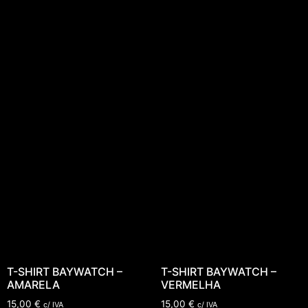
T-SHIRT BAYWATCH –
T-SHIRT BAYWATCH –
AMARELA
VERMELHA
15,00
€
15,00
€
c/ IVA
c/ IVA